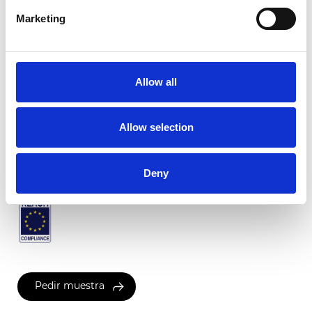
Marketing
Reve Transparente
Allow all
Colores disponibles
Allow selection
Certificados
Deny
Pedir muestra