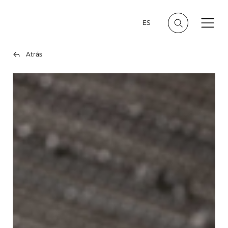
ES
Atrás