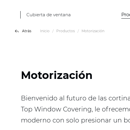
Cubierta de ventana
Pro
Atrás
Inicio
Productos
Motorización
Motorización
Bienvenido al futuro de las cortin
Top Window Covering, le ofrecemo
moderno con solo presionar un b