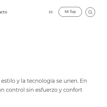
Mi Top
acto
ES
estilo y la tecnología se unen. En
 control sin esfuerzo y confort