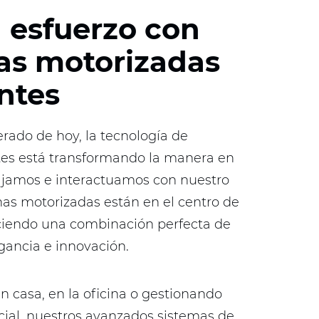
n esfuerzo con
as motorizadas
entes
rado de hoy, la tecnología de
tes está transformando la manera en
ajamos e interactuamos con nuestro
nas motorizadas están en el centro de
ciendo una combinación perfecta de
gancia e innovación.
n casa, en la oficina o gestionando
ial, nuestros avanzados sistemas de