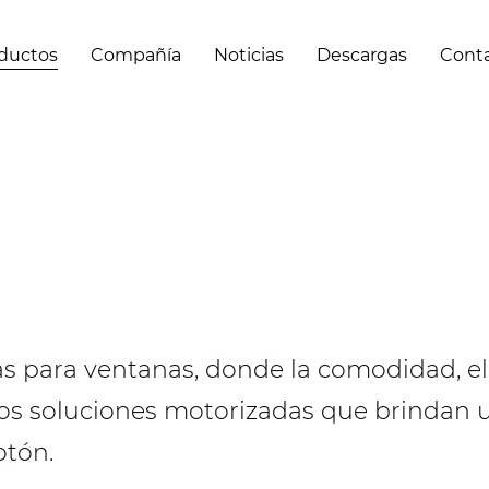
ductos
Compañía
Noticias
Descargas
Cont
as para ventanas, donde la comodidad, el 
s soluciones motorizadas que brindan un
otón.