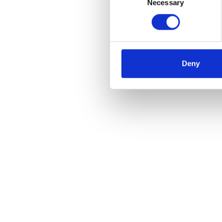
Necessary
Selection
Deny