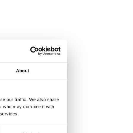
About
se our traffic. We also share
ers who may combine it with
 services.