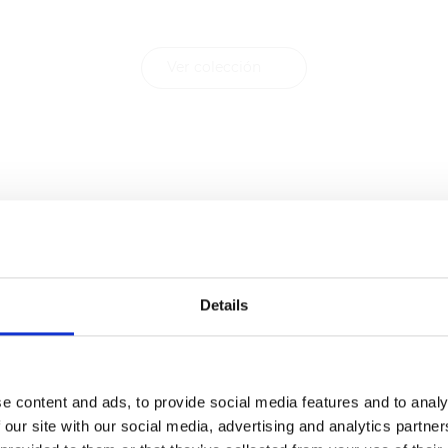
ideales con Contract FR
Ver colección
Details
e content and ads, to provide social media features and to analy
 our site with our social media, advertising and analytics partn