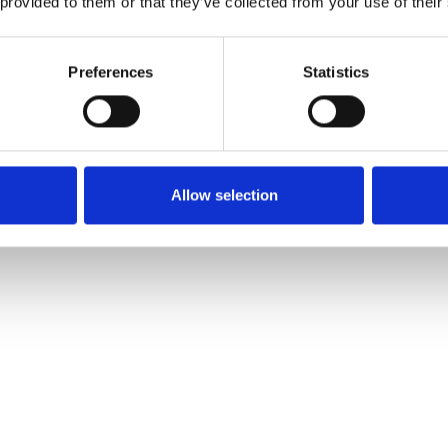
 provided to them or that they’ve collected from your use of their
Preferences
Statistics
Allow selection