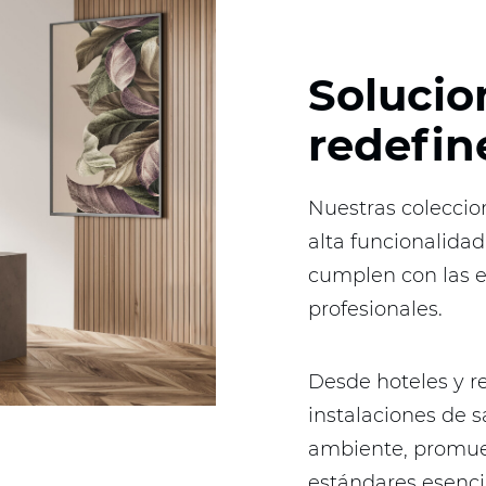
Solucio
redefin
Nuestras coleccion
alta funcionalidad
cumplen con las 
profesionales.
Desde hoteles y re
instalaciones de s
ambiente, promuev
estándares esenci