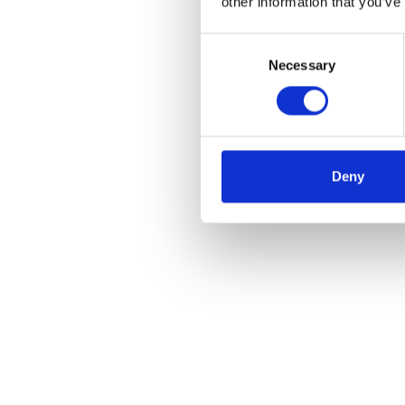
other information that you’ve
Consent
Necessary
Selection
Deny