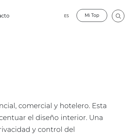
Mi Top
acto
ES
cial, comercial y hotelero. Esta
centuar el diseño interior. Una
rivacidad y control del