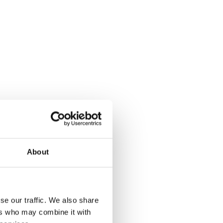
.
About
se our traffic. We also share
ers who may combine it with