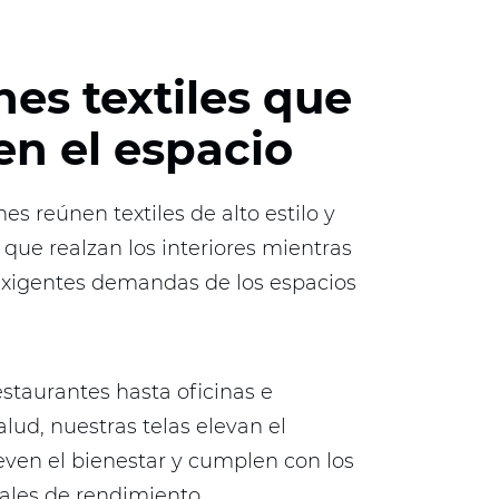
nes textiles que
en el espacio
es reúnen textiles de alto estilo y
 que realzan los interiores mientras
exigentes demandas de los espacios
staurantes hasta oficinas e
alud, nuestras telas elevan el
en el bienestar y cumplen con los
ales de rendimiento.