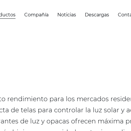
ductos
Compañía
Noticias
Descargas
Cont
alto rendimiento para los mercados residen
a de telas para controlar la luz solar y a
ltrantes de luz y opacas ofrecen máxima p