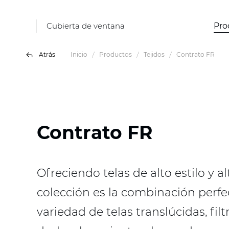
Cubierta de ventana
Pro
Atrás
Inicio
Productos
Tejidos
Contrato FR
Contrato FR
Ofreciendo telas de alto estilo y 
colección es la combinación perfect
variedad de telas translúcidas, fi