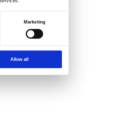
 services.
Marketing
Allow all