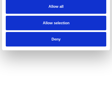
Allow all
Allow selection
Deny