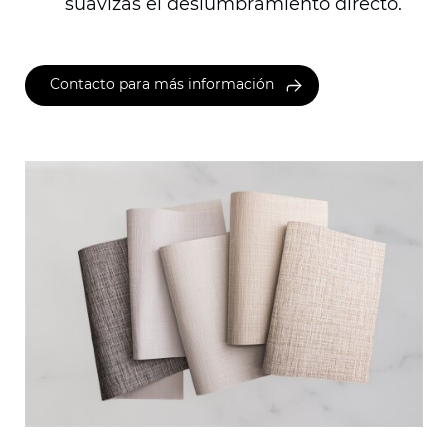
suavizas el deslumbramiento directo.
Contacto para más información