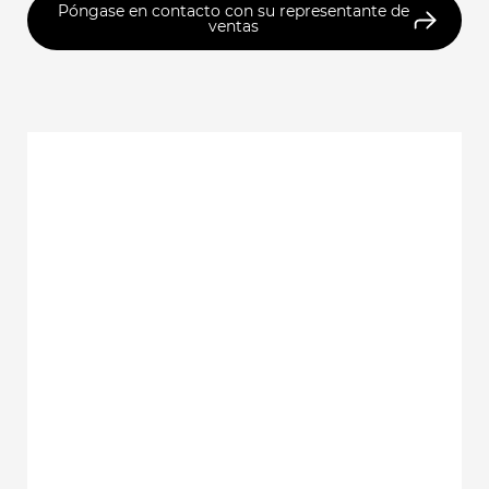
Póngase en contacto con su representante de
ventas