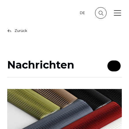
DE
Zurück
Nachrichten