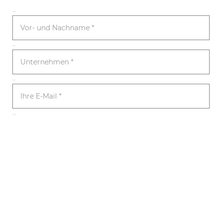
Name
Firma
E-Mail
Artikel
Senden