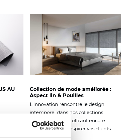
OUS AU
Collection de mode améliorée :
Aspect lin & Pouilles
L'innovation rencontre le design
intemporel dans nos collections
renouvelées, vous offrant encore
ir et à
plus de façons d'inspirer vos clients.
s