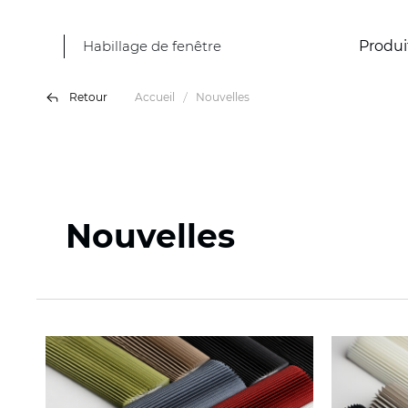
Habillage de fenêtre
Produi
Retour
Accueil
Nouvelles
Nouvelles