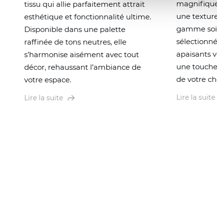
magnifique
tissu qui allie parfaitement attrait
une texture
esthétique et fonctionnalité ultime.
gamme so
Disponible dans une palette
sélectionné
raffinée de tons neutres, elle
apaisants 
s’harmonise aisément avec tout
une touche 
décor, rehaussant l’ambiance de
de votre ch
votre espace.
Lire la suite
Lire la suite