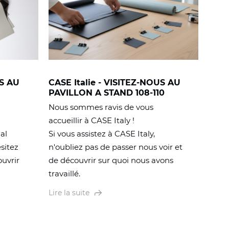
S AU
CASE Italie - VISITEZ-NOUS AU
PAVILLON A STAND 108-110
Nous sommes ravis de vous
accueillir à CASE Italy !
nal
Si vous assistez à CASE Italy,
sitez
n'oubliez pas de passer nous voir et
ouvrir
de découvrir sur quoi nous avons
travaillé.
Lire la suite