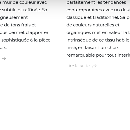
 mur de couleur avec
parfaitement les tendances
 subtile et raffinée. Sa
contemporaines avec un des
igneusement
classique et traditionnel. Sa p
e de tons frais et
de couleurs naturelles et
vous permet d’apporter
organiques met en valeur la
sophistiquée à la pièce
intrinsèque de ce tissu habi
oix.
tissé, en faisant un choix
remarquable pour tout intéri
Lire la suite