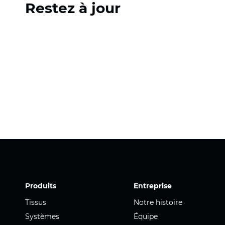
Restez à jour
Produits
Entreprise
Tissus
Notre histoire
Systèmes
Équipe