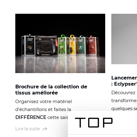
Lancemen
: Eclypse
Brochure de la collection de
Découvrez l
tissus améliorée
transforme
Organisez votre matériel
quelques s
d'échantillons et faites la
DIFFÉRENCE
cette saison !
Lire la suite
Lire la suite