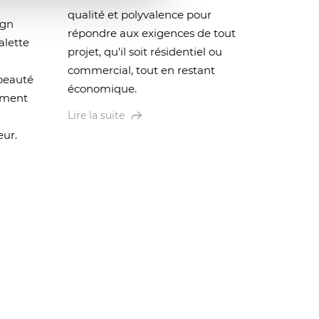
qualité et polyvalence pour
ign
répondre aux exigences de tout
alette
projet, qu'il soit résidentiel ou
commercial, tout en restant
 beauté
économique.
lement
Lire la suite
eur.