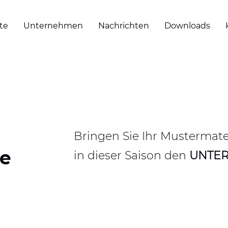
te
Unternehmen
Nachrichten
Downloads
Bringen Sie Ihr Muster­mat
re
in dieser Saison den
UNTER