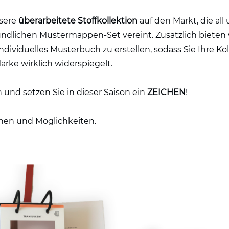
nsere
überarbeitete Stoffkollektion
auf den Markt, die all
undlichen Mustermappen-Set vereint. Zusätzlich bieten 
individuelles Musterbuch zu erstellen, sodass Sie Ihre Ko
arke wirklich widerspiegelt.
 und setzen Sie in dieser Saison ein
ZEICHEN
!
onen und Möglichkeiten.