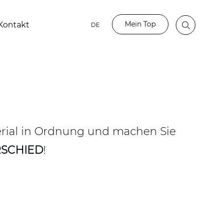
Mein Top
Kontakt
DE
erial in Ordnung und machen Sie
SCHIED
!