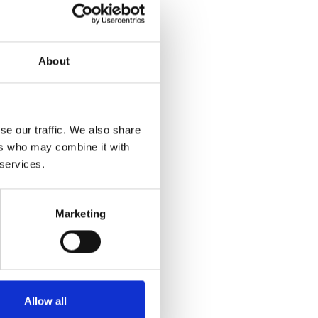
About
se our traffic. We also share
ers who may combine it with
 services.
Marketing
Allow all