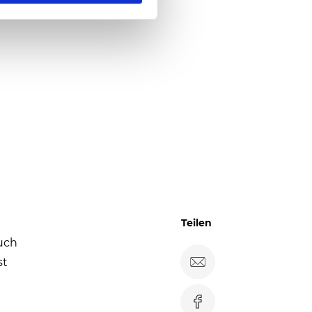
Teilen
uch
st