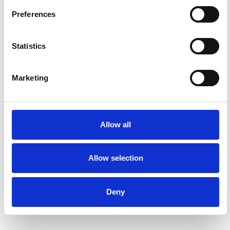
Preferences
Statistics
Marketing
Allow all
Allow selection
Deny