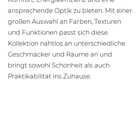
ansprechende Optik zu bieten. Mit einer
großen Auswahl an Farben, Texturen
und Funktionen passt sich diese
Kollektion nahtlos an unterschiedliche
Geschmäcker und Räume an und
bringt sowohl Schönheit als auch
Praktikabilität ins Zuhause.