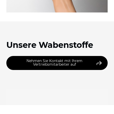
Unsere Wabenstoffe
Nehmen Sie Kontakt mit Ihrem
Vertriebsmitarbeiter auf