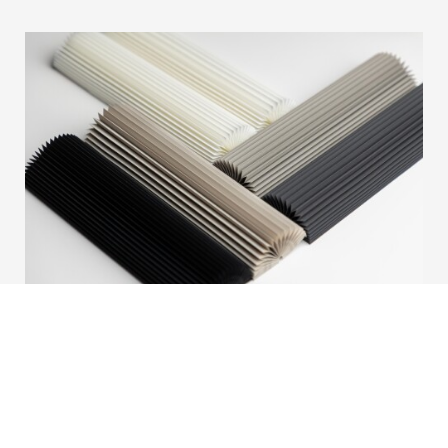
Neuer Stoff: Barolo Kollektion
Wir sind stolz darauf, Barolo vorzustellen, eine
elegante Ergänzung unserer Honeycomb Collection.
Mit einem starken Fokus auf Ästhetik, Leistung und
Vielseitigkeit entwickelt, vereint Barolo