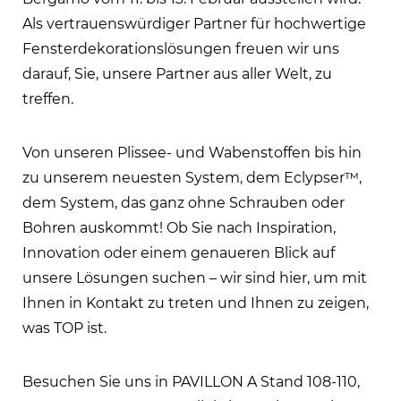
Als vertrauenswürdiger Partner für hochwertige
Fensterdekorationslösungen freuen wir uns
darauf, Sie, unsere Partner aus aller Welt, zu
treffen.
Von unseren Plissee- und Wabenstoffen bis hin
zu unserem neuesten System, dem Eclypser™,
dem System, das ganz ohne Schrauben oder
Bohren auskommt! Ob Sie nach Inspiration,
Innovation oder einem genaueren Blick auf
unsere Lösungen suchen – wir sind hier, um mit
Ihnen in Kontakt zu treten und Ihnen zu zeigen,
was TOP ist.
Besuchen Sie uns in PAVILLON A Stand 108-110,