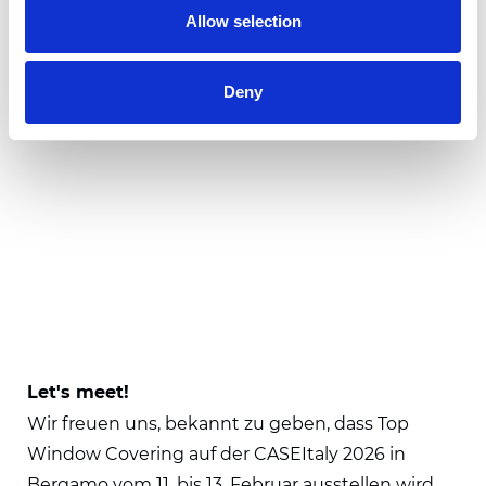
Allow selection
Deny
Let's meet!
Wir freuen uns, bekannt zu geben, dass Top
Window Covering auf der CASEItaly 2026 in
Bergamo vom 11. bis 13. Februar ausstellen wird.