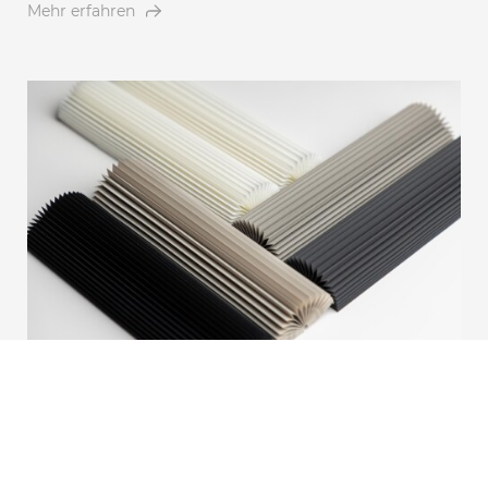
Mehr erfahren
Neuer Stoff: Barolo Kollektion
Wir sind stolz darauf, Barolo vorzustellen, eine
elegante Ergänzung unserer Honeycomb Collection.