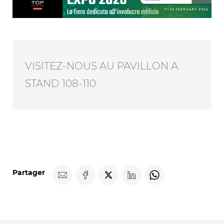
VISITEZ-NOUS AU PAVILLON A
STAND 108-110
Partager