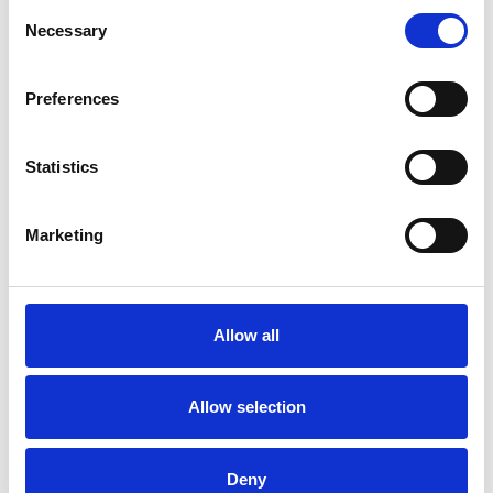
Consent
Necessary
Selection
Preferences
Statistics
Marketing
Allow all
Allow selection
Deny