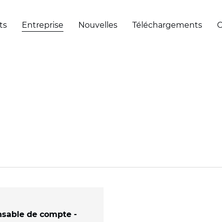
ts
Entreprise
Nouvelles
Téléchargements
C
sable de compte -