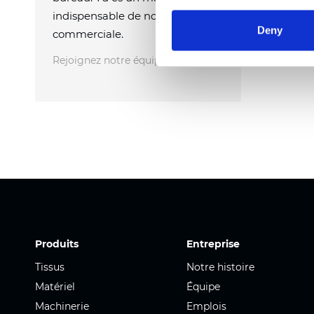
indispensable de notre machine
Deny
commerciale.
Rejoignez notre équipe
Produits
Entreprise
Tissus
Notre histoire
Matériel
Équipe
Machinerie
Emplois