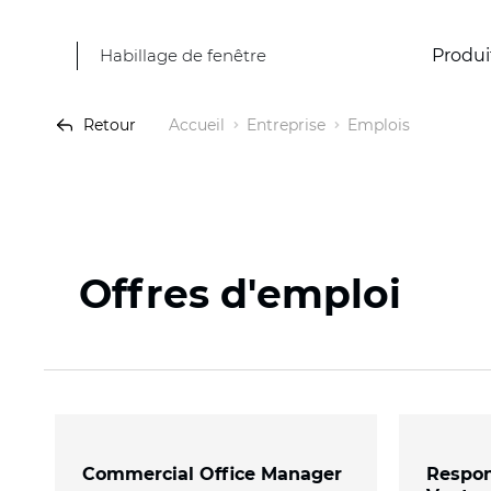
Habillage de fenêtre
Produi
Retour
Accueil
Entreprise
Emplois
Offres d'emploi
Commercial Office Manager
Respon