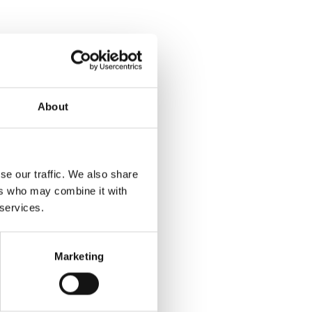
About
se our traffic. We also share
ers who may combine it with
 services.
Marketing