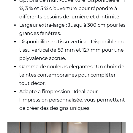
Options de multi-ouverture :
Disponibles en 1
%, 3 % et 5 % d’ouverture pour répondre à
différents besoins de lumière et d’intimité.
Largeur extra-large : Jusqu’à 300 cm
pour les
grandes fenêtres.
Disponibilité en tissu vertical : Disponible
en
tissu vertical de 89 mm et 127 mm pour
une
polyvalence accrue.
Gamme de couleurs élégantes : Un choix de
teintes contemporaines pour compléter
tout
décor.
Adapté à l’impression : Idéal pour
l’impression personnalisée,
vous permettant
de créer
des designs uniques.