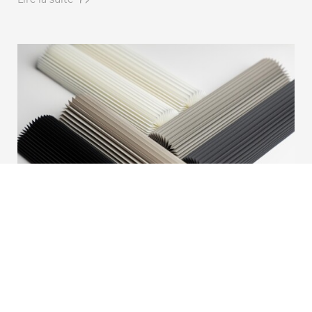
Nouveau tissu : Collection Barolo
Nous sommes fiers de présenter Barolo, un ajout
raffiné à notre collection Honeycomb. Développé
avec une grande attention portée à l’esthétique, à la