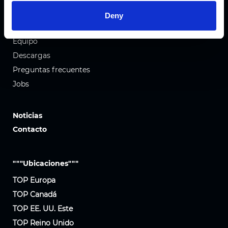
Empresa
Deny
Nuestra historia
Equipo
Descargas
Preguntas frecuentes
Jobs
Noticias
Contacto
"""Ubicaciones"""
TOP Europa
TOP Canadá
TOP EE. UU. Este
TOP Reino Unido