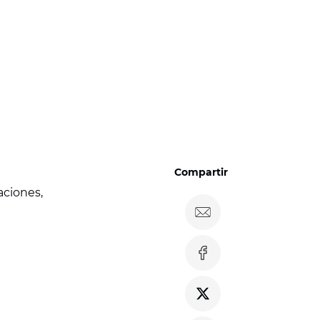
Compartir
aciones,