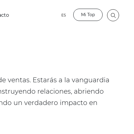
Mi Top
acto
ES
de ventas. Estarás a la vanguardia
nstruyendo relaciones, abriendo
ndo un verdadero impacto en