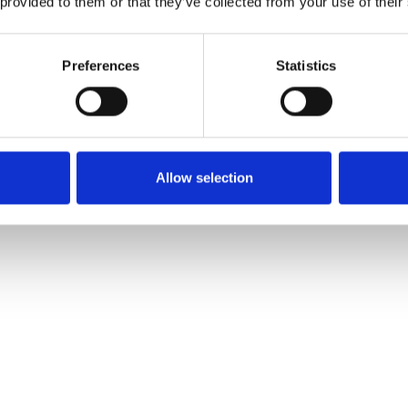
 provided to them or that they’ve collected from your use of their
Preferences
Statistics
Allow selection