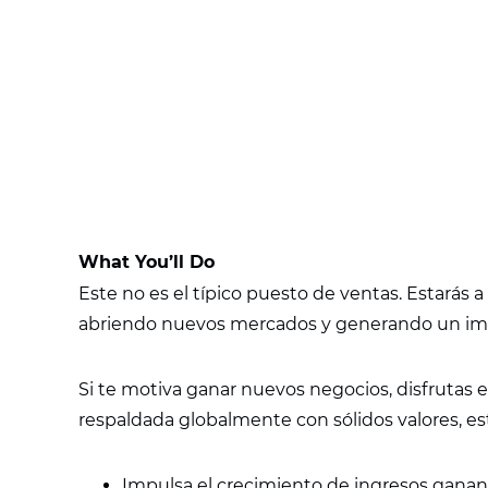
What You’ll Do
Este no es el típico puesto de ventas. Estarás 
abriendo nuevos mercados y generando un imp
Si te motiva ganar nuevos negocios, disfrutas e
respaldada globalmente con sólidos valores, est
Impulsa el crecimiento de ingresos gana