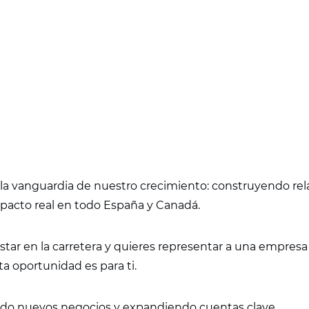
a la vanguardia de nuestro crecimiento: construyendo rel
acto real en todo España y Canadá.
star en la carretera y quieres representar a una empresa
a oportunidad es para ti.
ndo nuevos negocios y expandiendo cuentas clave