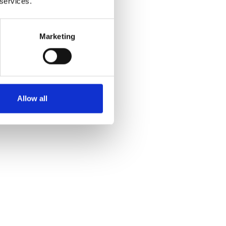
 services.
Marketing
Allow all