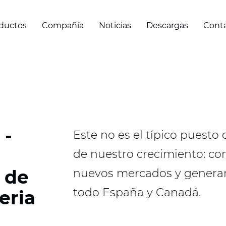
ductos
Compañía
Noticias
Descargas
Cont
 -
Este no es el típico puesto 
de nuestro crecimiento: co
 de
nuevos mercados y genera
todo España y Canadá.
eria