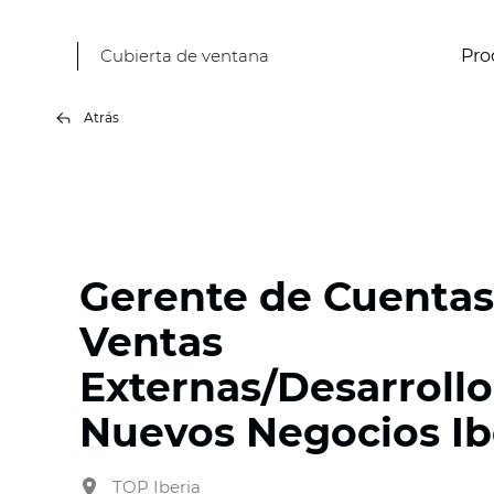
Cubierta de ventana
Pro
Atrás
Gerente de Cuentas
Ventas
Externas/Desarrollo
Nuevos Negocios Ib
TOP Iberia