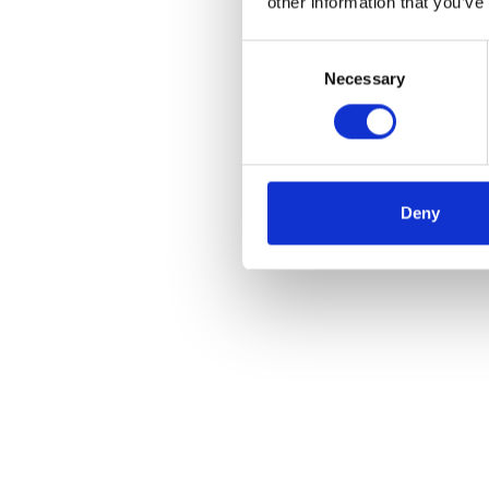
other information that you’ve
Consent
Necessary
Selection
Deny