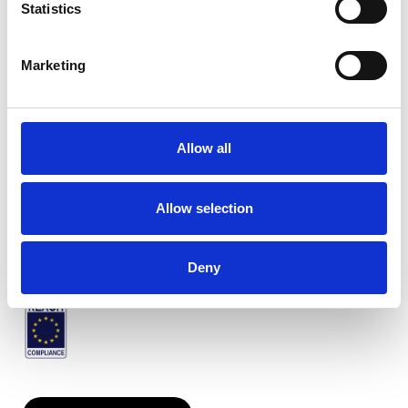
Statistics
Marketing
Twinlight Salsa
Allow all
Verfügbare Farben
Allow selection
Zertifikate
Deny