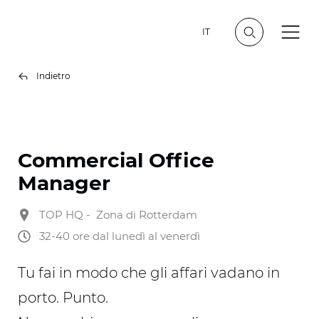
IT
Indietro
Commercial Office
Manager
TOP HQ - Zona di Rotterdam
32-40 ore dal lunedì al venerdì
Tu fai in modo che gli affari vadano in
porto. Punto.