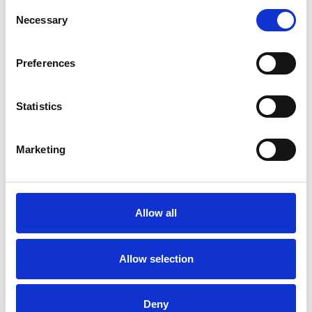
Consent
Necessary
Selection
Preferences
Statistics
Marketing
Allow all
Allow selection
Deny