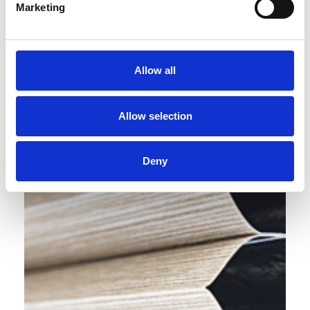
Marketing
Allow all
Allow selection
Deny