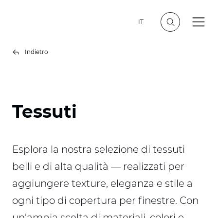
IT
Indietro
Tessuti
Esplora la nostra selezione di tessuti
belli e di alta qualità — realizzati per
aggiungere texture, eleganza e stile a
ogni tipo di copertura per finestre. Con
un'ampia scelta di materiali, colori e