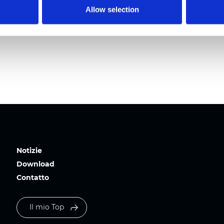
Allow selection
Notizie
Download
Contatto
Il mio Top