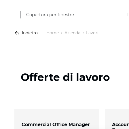
Copertura per finestre
Indietro
Home
Azienda
Lavori
Offerte di lavoro
Commercial Office Manager
Accoun