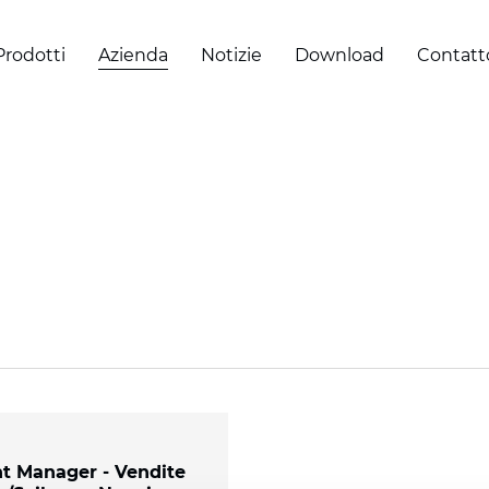
Prodotti
Azienda
Notizie
Download
Contatt
t Manager - Vendite