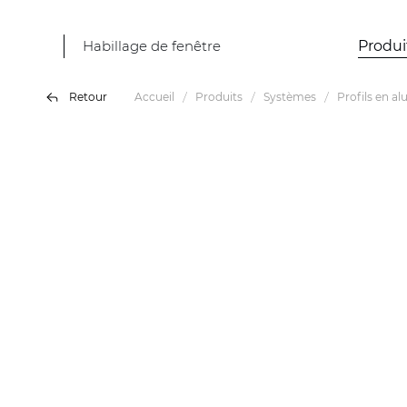
Habillage de fenêtre
Produi
Retour
Accueil
Produits
Systèmes
Profils en a