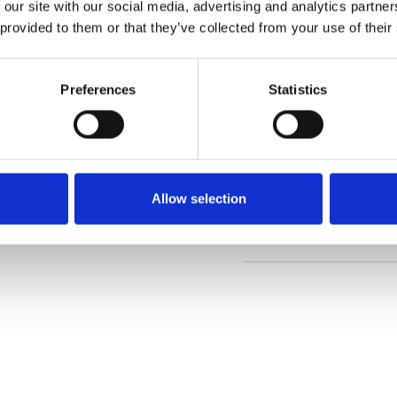
 our site with our social media, advertising and analytics partn
 provided to them or that they’ve collected from your use of their
Commander un échan
Preferences
Statistics
Description
Technical Data
Allow selection
Downloads