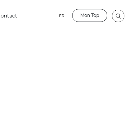
Mon Top
ontact
FR