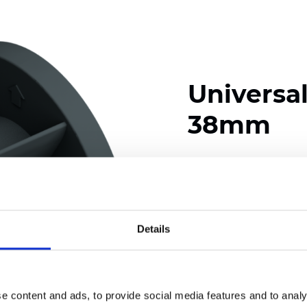
Universa
38mm
Couleurs disponibles
Details
Certificats
e content and ads, to provide social media features and to analy