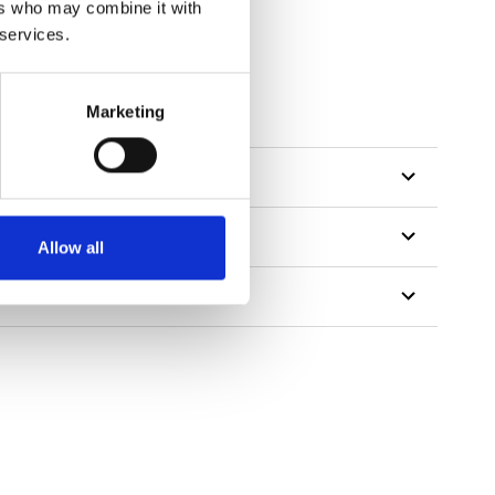
ers who may combine it with
 services.
tillon
Marketing
Allow all