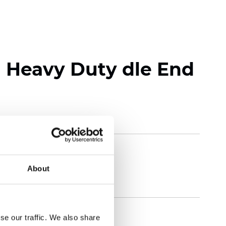
l Heavy Duty dle End
About
se our traffic. We also share