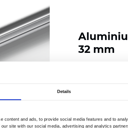
Alumini
32 mm
Verfügbare Farben
Details
Zertifikate
e content and ads, to provide social media features and to analy
 our site with our social media, advertising and analytics partn