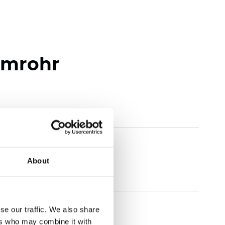
umrohr
About
se our traffic. We also share
ers who may combine it with