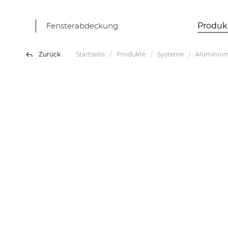
Fensterabdeckung
Produk
Zurück
Startseite
Produkte
Systeme
Aluminium