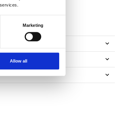
 services.
Marketing
Allow all