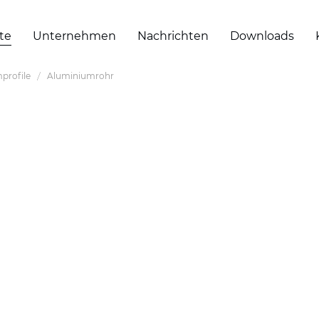
te
Unternehmen
Nachrichten
Downloads
profile
Aluminiumrohr