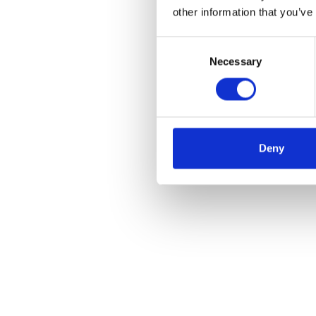
other information that you’ve
Consent
Necessary
Selection
Deny