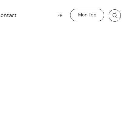
Mon Top
ontact
FR