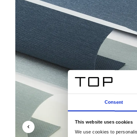
Consent
This website uses cookies
We use cookies to personalis