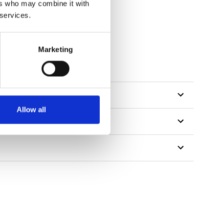
ers who may combine it with
 services.
Marketing
tillon
Allow all