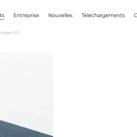
ts
Entreprise
Nouvelles
Téléchargements
C
écoupe US-1