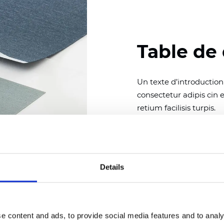
Table de
Un texte d’introductio
consectetur adipis cin 
retium facilisis turpis.
Couleurs disponibles
Details
Certificats
e content and ads, to provide social media features and to analy