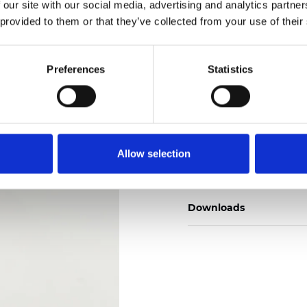
 our site with our social media, advertising and analytics partn
 provided to them or that they’ve collected from your use of their
Preferences
Statistics
Commander un échan
Description
Allow selection
Technical Data
Downloads