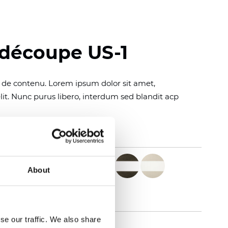
 découpe US-1
n de contenu. Lorem ipsum dolor sit amet,
elit. Nunc purus libero, interdum sed blandit acp
About
se our traffic. We also share